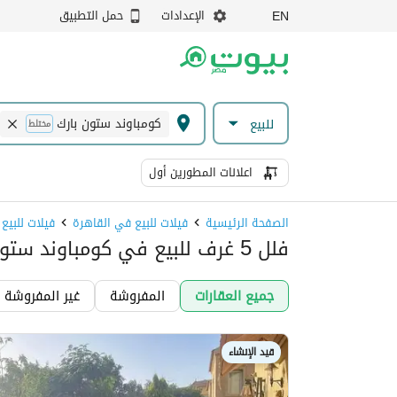
الإعدادات
حمل التطبيق
EN
كومباوند ستون بارك
للبيع
مختلط
اعلانات المطورين أول
الصفحة الرئيسية
فيلات للبيع في القاهرة
فيلات للبيع
فلل 5 غرف للبيع في كومباوند ستون بارك، القطامية
جميع العقارات
المفروشة
غير المفروشة
قيد الإنشاء