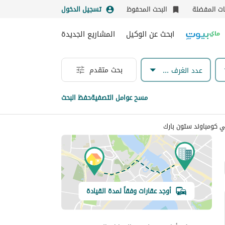
نات المفضلة
البحث المحفوظ
تسجيل الدخول
ابحث عن الوكيل
المشاريع الجديدة
بحث متقدم
عدد الغرف & الحمامات
مسح عوامل التصفية
حفظ البحث
أوجد عقارات وفقاً لمدة القيادة