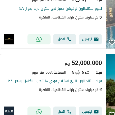
المساحة
:
للبيع ستاندالون لوكيشن مميز في ستون بارك بجوار 5A
كومباوند ستون بارك، القطامية، القاهرة
الإيميل
اتصل
52,000,000
ج.م
فیلا
5
5
558 متر مربع
المساحة
:
فيلا ستاند الون للبيع استلام فوري متشطب بالكامل بسعر لقطه في كمبوند ستون بارك stone park
كومباوند ستون بارك، القطامية، القاهرة
الإيميل
اتصل