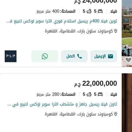
24,000,000
ج.م
فیلا
5
5
400 متر مربع
المساحة
:
توين فيلا 400م ريسيل استلام فوري الترا سوبر لوكس للبيع في ستون بارك التجمع الخامس Stone Park New Cairo
كومباوند ستون بارك، القطامية، القاهرة
الإيميل
اتصل
22,000,000
ج.م
فیلا
5
5
280 متر مربع
المساحة
:
تاون فيلا ريسيل جاهز و متشطب الترا سوبر لوكس للبيع في ستون بارك التجمع الخامس Stone Park New Cairo
كومباوند ستون بارك، القطامية، القاهرة