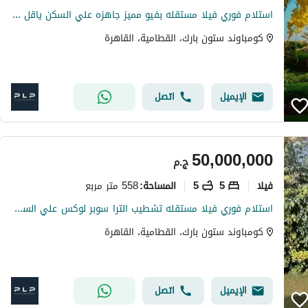
استلام فوري فيلا مستقله بفيو مميز جاهزه علي السكن ياقل من سعر السوق لسرعه البيع في كمبوند ستون بارك
كومباوند ستون بارك، القطامية، القاهرة
الإيميل
اتصل
50,000,000
ج.م
فیلا
5
5
558 متر مربع
المساحة
:
استلام فوري فيلا مستقله تشطيب الترا سوبر لوكس علي السكن سعر مميز لسرعه البيع في كمبوند ستون بارك
كومباوند ستون بارك، القطامية، القاهرة
الإيميل
اتصل