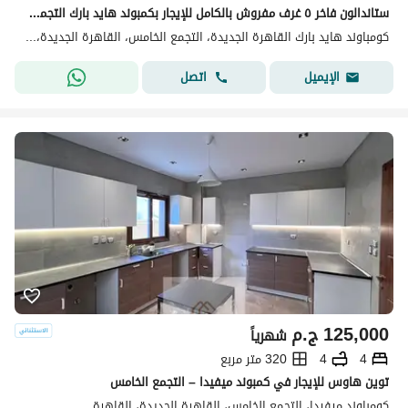
ستاندالون فاخر ٥ غرف مفروش بالكامل للإيجار بكمبوند هايد بارك التجمع الخامس بالقاهرة الجديدة
كومباوند هايد بارك القاهرة الجديدة، التجمع الخامس، القاهرة الجديدة، القاهرة
اتصل
الإيميل
125,000
ج.م
شهرياً
4
4
320 متر مربع
توين هاوس للإيجار في كمبوند ميفيدا – التجمع الخامس
كومباوند ميفيدا، التجمع الخامس، القاهرة الجديدة، القاهرة