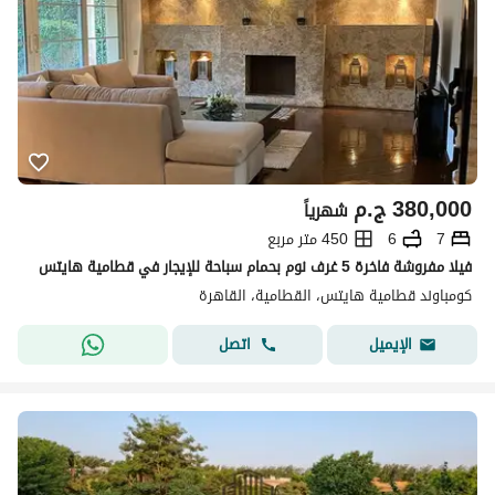
380,000
ج.م
شهرياً
7
6
450 متر مربع
فيلا مفروشة فاخرة 5 غرف نوم بحمام سباحة للإيجار في قطامية هايتس
كومباوند قطامية هايتس، القطامية، القاهرة
اتصل
الإيميل