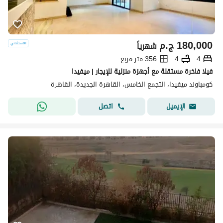
180,000
ج.م
شهرياً
4
4
356 متر مربع
فيلا فاخرة مستقلة مع أجهزة منزلية للإيجار | ميفيدا
كومباوند ميفيدا، التجمع الخامس، القاهرة الجديدة، القاهرة
اتصل
الإيميل