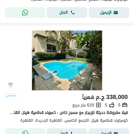
اتصل
الإيميل
338,000
ج.م
شهرياً
5
5
620 متر مربع
فيلا مفروشة حديثة للإيجار مع مسبح خاص - كمبوند قطامية هيلز، القاهرة الجديدة
كومباوند قطامية هيلز، التجمع الخامس، القاهرة الجديدة، القاهرة
اتصل
الإيميل