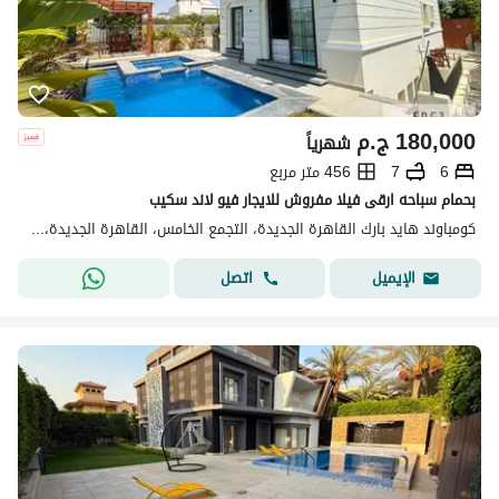
180,000
ج.م
شهرياً
6
7
456 متر مربع
بحمام سباحه ارقى فيلا مفروش للايجار فيو لاند سكيب
كومباوند هايد بارك القاهرة الجديدة، التجمع الخامس، القاهرة الجديدة، القاهرة
اتصل
الإيميل