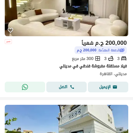
200,000
ج.م
شهرياً
الدفعة المقدّمة:
200,000 ج.م
3
3
300 متر مربع
فيلا مستقلة مفروشة فندقي في مدينتي
مدينتي، القاهرة
اتصل
الإيميل