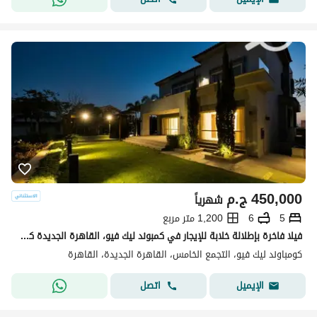
450,000
ج.م
شهرياً
5
6
1,200 متر مربع
فيلا فاخرة بإطلالة خلابة للإيجار في كمبوند ليك فيو، القاهرة الجديدة كمبوند ليك فيو الراقي لأول مرة للإيجار إطلالة بانورامية مميزة على البحيرات ومسبح
كومباوند ليك فيو، التجمع الخامس، القاهرة الجديدة، القاهرة
اتصل
الإيميل