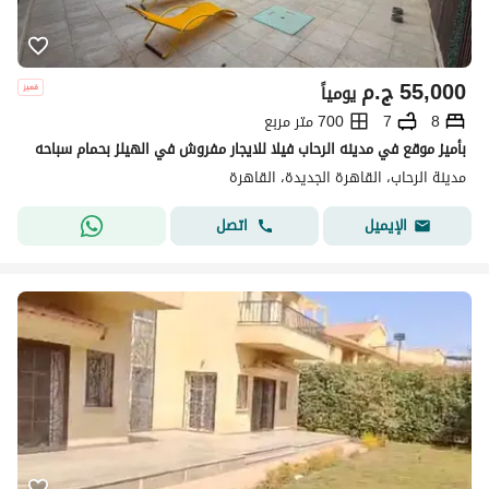
55,000
ج.م
يومياً
8
7
700 متر مربع
بأميز موقع في مدينه الرحاب فيلا للايجار مفروش في الهيلز بحمام سباحه
مدينة الرحاب، القاهرة الجديدة، القاهرة
اتصل
الإيميل