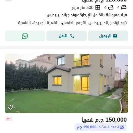
4
4
500 متر مربع
فيلا مفروشة بالكامل للإيجاركمبوند جراند ريزيدنس
كومباوند جراند ريزيدنس، التجمع الخامس، القاهرة الجديدة، القاهرة
اتصل
الإيميل
150,000
ج.م
شهرياً
الدفعة المقدّمة:
150,000 ج.م