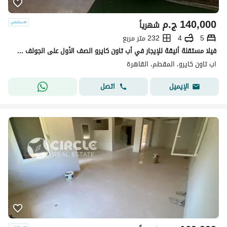
140,000
ج.م
شهرياً
5
4
232 متر مربع
فيلا مستقلة أنيقة للإيجار في أب تاون كايرو الصف الأول على الجولف وموقع مميز
اب تاون كايرو، المقطم، القاهرة
اتصل
الإيميل