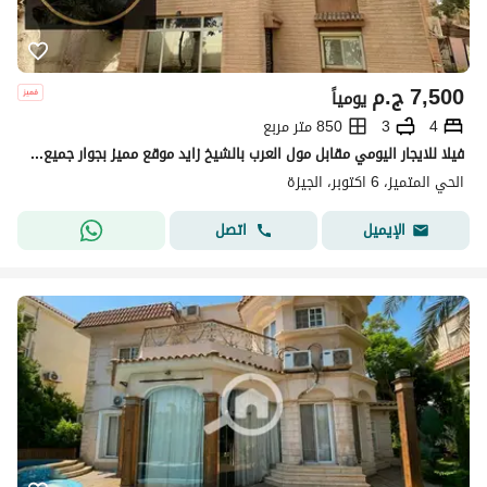
7,500
ج.م
يومياً
4
3
850 متر مربع
فيلا للايجار اليومي مقابل مول العرب بالشيخ زايد موقع مميز بجوار جميع الخدمات
الحي المتميز، 6 اكتوبر، الجيزة
اتصل
الإيميل