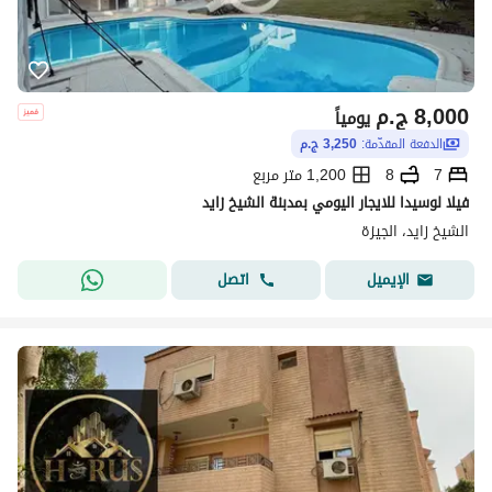
8,000
ج.م
يومياً
الدفعة المقدّمة:
3,250 ج.م
7
8
1,200 متر مربع
فيلا لوسيدا للايجار اليومي بمدبنة الشيخ زايد
الشيخ زايد، الجيزة
اتصل
الإيميل