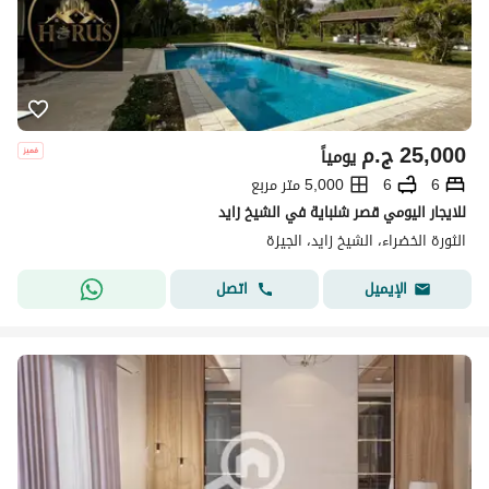
25,000
ج.م
يومياً
6
6
5,000 متر مربع
للايجار اليومي قصر شلباية في الشيخ زايد
الثورة الخضراء، الشيخ زايد، الجيزة
اتصل
الإيميل