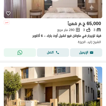
65,000
ج.م
شهرياً
3
3
280 متر مربع
فيلا للإيجار في ماونتن فيو تشيل أوت بارك – 6 أكتوبر
الشيخ زايد، الجيزة
اتصل
الإيميل