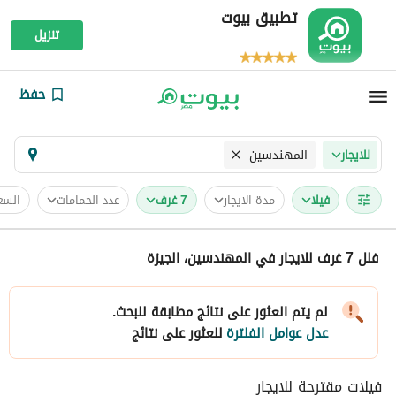
تطبيق بيوت
تنزيل
حفظ
المهندسين
للايجار
فیلا
مدة الايجار
7 غرف
عدد الحمامات
السع
فلل 7 غرف للايجار في المهندسين، الجيزة
لم يتم العثور على نتائج مطابقة للبحث.
عدل عوامل الفلترة
للعثور على نتائج
فيلات مقترحة للايجار