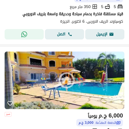
5
5
350 متر مربع
ڤيلا مستقلة فاخرة بحمام سباحة وحديقة واسعة بلريف الاوروبي
كومباوند الريف الاوربى، 6 اكتوبر، الجيزة
اتصل
الإيميل
6,000
ج.م
يومياً
الدفعة المقدّمة:
3,000 ج.م