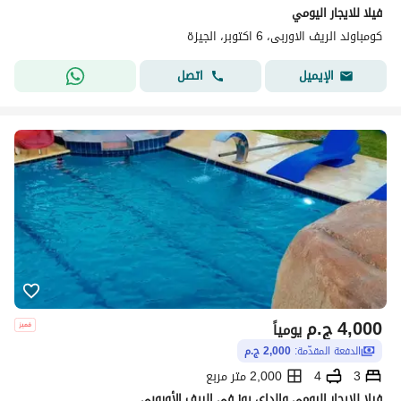
فيلا للايجار اليومي
كومباوند الريف الاوربى، 6 اكتوبر، الجيزة
اتصل
الإيميل
4,000
ج.م
يومياً
الدفعة المقدّمة:
2,000 ج.م
3
4
2,000 متر مربع
فيلا للايجار اليومي والداي يوز في الريف الأوروبي