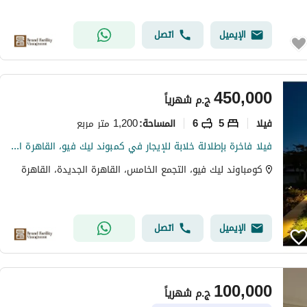
الإيميل
اتصل
450,000
ج.م
شهرياً
فیلا
5
6
1,200 متر مربع
المساحة
:
فيلا فاخرة بإطلالة خلابة للإيجار في كمبوند ليك فيو، القاهرة الجديدة كمبوند ليك فيو الراقي لأول مرة للإيجار إطلالة بانورامية مميزة على البحيرات ومسبح
كومباوند ليك فيو، التجمع الخامس، القاهرة الجديدة، القاهرة
الإيميل
اتصل
100,000
ج.م
شهرياً