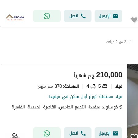
الإيميل
اتصل
1 - 2 من 2 فيلات
210,000
ج.م
شهرياً
فیلا
5
4
370 متر مربع
المساحة
:
فيلا مستقلة كورنر أول سكن في ميفيدا
كومباوند ميفيدا، التجمع الخامس، القاهرة الجديدة، القاهرة
الإيميل
اتصل