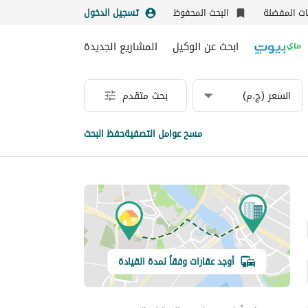
نات المفضلة
البحث المحفوظ
تسجيل الدخول
ابحث عن الوكيل
المشاريع الجديدة
السعر (ج.م)
بحث متقدم
مسح عوامل التصفية
حفظ البحث
أوجد عقارات وفقاً لمدة القيادة