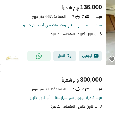
136,000
ج.م
شهرياً
فیلا
7
7
667 متر مربع
المساحة
:
فيلا مستقلة مع مطبخ وتكييفات في أب تاون كايرو
اب تاون كايرو، المقطم، القاهرة
الإيميل
اتصل
300,000
ج.م
شهرياً
فیلا
7
7
710 متر مربع
المساحة
:
فيلا فاخرة للإيجار في سيليستا – أب تاون كايرو
اب تاون كايرو، المقطم، القاهرة