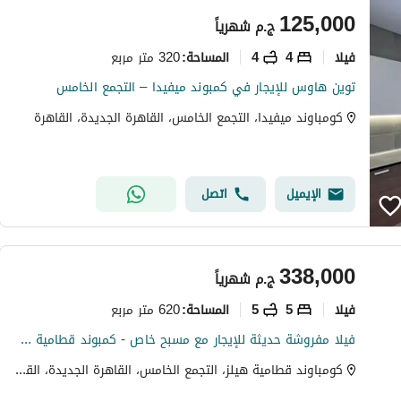
125,000
ج.م
شهرياً
فیلا
4
4
320 متر مربع
المساحة
:
توين هاوس للإيجار في كمبوند ميفيدا – التجمع الخامس
كومباوند ميفيدا، التجمع الخامس، القاهرة الجديدة، القاهرة
الإيميل
اتصل
338,000
ج.م
شهرياً
فیلا
5
5
620 متر مربع
المساحة
:
فيلا مفروشة حديثة للإيجار مع مسبح خاص - كمبوند قطامية هيلز، القاهرة الجديدة
كومباوند قطامية هيلز، التجمع الخامس، القاهرة الجديدة، القاهرة