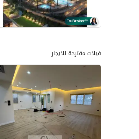
Tru
Broker
™
فيلات مقترحة للايجار