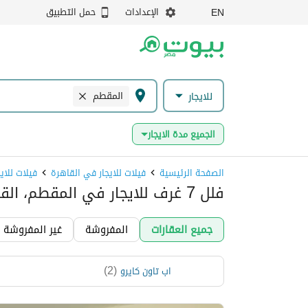
الإعدادات
حمل التطبيق
EN
المقطم
للايجار
الجميع مدة الايجار
الصفحة الرئيسية
فيلات للايجار في القاهرة
فيلات للا
فلل 7 غرف للايجار في المقطم، القاهرة
جميع العقارات
المفروشة
غير المفروشة
)
2
(
اب تاون كايرو