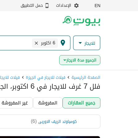
الإعدادات
حمل التطبيق
EN
6 اكتوبر
للايجار
الجميع مدة الايجار
الصفحة الرئيسية
فيلات للايجار في الجيزة
فيلات للايجار في 
فلل 7 غرف للايجار في 6 اكتوبر، الجيزة
جميع العقارات
المفروشة
غير المفروشة
)
6
(
كومباوند الريف الاوربى