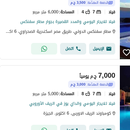
الدفعة المقدّمة:
3,500 ج.م
فیلا
7
4
6,000 متر مربع
المساحة
:
فيلا للايجار اليومي والمدد القصيرة بجوار مطار سفنكس
مطار سفنكس الدولي، طريق مصر اسكندرية الصحراوي، 6 اكتوبر، الجيزة
الإيميل
اتصل
7,000
ج.م
يومياً
الدفعة المقدّمة:
3,000 ج.م
فیلا
7
8
5,000 متر مربع
المساحة
:
فيلا للايجار اليومي والداي يوز في الريف الأوروبي
كومباوند الريف الاوربى، 6 اكتوبر، الجيزة