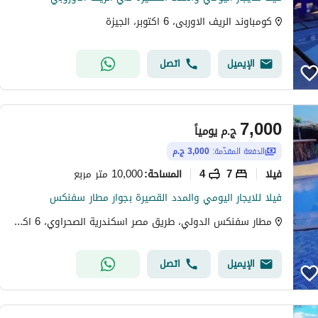
كومباوند الريف الاوربى، 6 اكتوبر، الجيزة
الإيميل
اتصل
7,000
ج.م
يومياً
الدفعة المقدّمة:
3,000 ج.م
فیلا
7
4
10,000 متر مربع
المساحة
:
فيلا للايجار اليومي والمدد القصيرة بجوار مطار سفنكس
مطار سفنكس الدولي، طريق مصر اسكندرية الصحراوي، 6 اكتوبر، الجيزة
الإيميل
اتصل