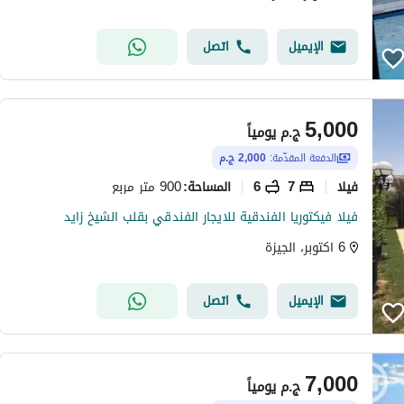
الإيميل
اتصل
5,000
ج.م
يومياً
الدفعة المقدّمة:
2,000 ج.م
فیلا
7
6
900 متر مربع
المساحة
:
فيلا فيكتوريا الفندقية للايجار الفندقي بقلب الشيخ زايد
6 اكتوبر، الجيزة
الإيميل
اتصل
7,000
ج.م
يومياً