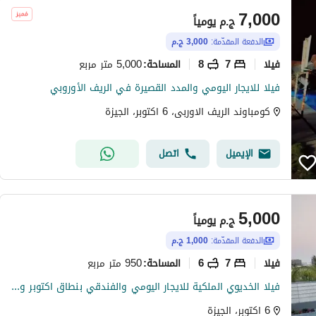
7,000
ج.م
يومياً
الدفعة المقدّمة:
3,000 ج.م
فیلا
7
8
5,000 متر مربع
المساحة
:
فيلا للايجار اليومي والمدد القصيرة في الريف الأوروبي
كومباوند الريف الاوربى، 6 اكتوبر، الجيزة
الإيميل
اتصل
5,000
ج.م
يومياً
الدفعة المقدّمة:
1,000 ج.م
فیلا
7
6
950 متر مربع
المساحة
:
فيلا الخديوي الملكية للايجار اليومي والفندقي بنطاق اكتوبر وزايد
6 اكتوبر، الجيزة