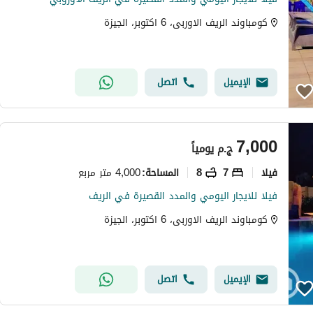
كومباوند الريف الاوربى، 6 اكتوبر، الجيزة
الإيميل
اتصل
7,000
ج.م
يومياً
فیلا
7
8
4,000 متر مربع
المساحة
:
فيلا للايجار اليومي والمدد القصيرة في الريف
كومباوند الريف الاوربى، 6 اكتوبر، الجيزة
الإيميل
اتصل