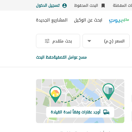
نات المفضلة
البحث المحفوظ
تسجيل الدخول
ابحث عن الوكيل
المشاريع الجديدة
السعر (ج.م)
بحث متقدم
مسح عوامل التصفية
حفظ البحث
أوجد عقارات وفقاً لمدة القيادة