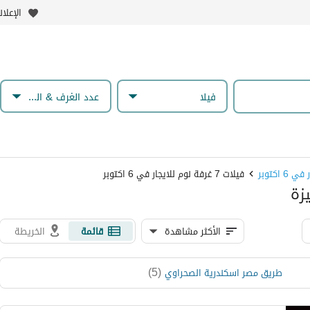
الإعلا
فیلا
عدد الغرف & الحمامات
6 اكتوبر
فيلات 7 غرفة نوم للايجار في 6 اكتوبر
الأكثر مشاهدة
قائمة
الخريطة
)
5
(
طريق مصر اسكندرية الصحراوي