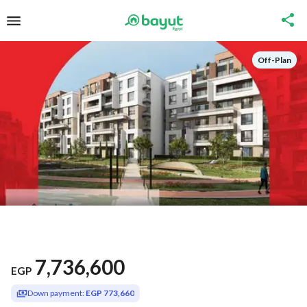
Off-Plan
7,736,600
EGP
Down payment:
EGP 773,660