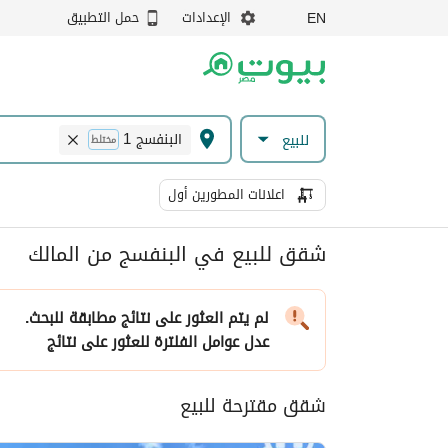
الإعدادات
حمل التطبيق
EN
البنفسج 1
للبيع
مختلط
اعلانات المطورين أول
شقق للبيع في البنفسج من المالك
لم يتم العثور على نتائج مطابقة للبحث.
عدل عوامل الفلترة
للعثور على نتائج
شقق مقترحة للبيع