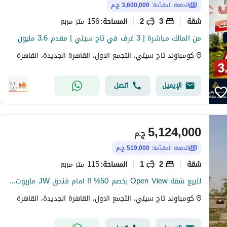
الدفعة المقدّمة:
3,600,000 ج.م
شقة
3
2
156 متر مربع
المساحة
:
من المالك مباشرة | 3 غرف في تاج سيتي | مقدم 3.6 مليون
كومباوند تاج سيتي، التجمع الاول، القاهرة الجديدة، القاهرة
الإيميل
اتصل
5,124,000
ج.م
الدفعة المقدّمة:
519,000 ج.م
شقة
2
1
115 متر مربع
المساحة
:
للبيع شقة Open View بخصم 50% !! امام فندق JW ماريوت فى قلب التجمع القاهرة الجديدة _ كمبوند تاج سيتي Taj City
كومباوند تاج سيتي، التجمع الاول، القاهرة الجديدة، القاهرة