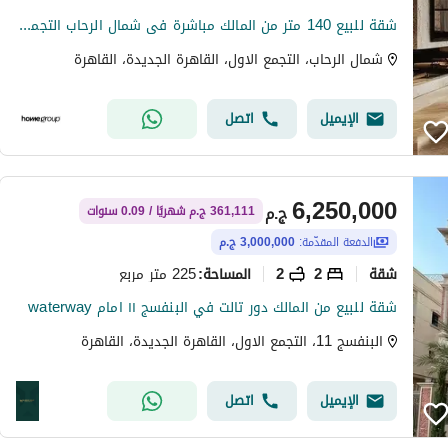
شقة للبيع 140 متر من المالك مباشرة فى شمال الرحاب التجمع الخامس استلام فورى
شمال الرحاب، التجمع الاول، القاهرة الجديدة، القاهرة
الإيميل
اتصل
6,250,000
ج.م
361,111 ج.م شهريًا / 0.09 سنوات
الدفعة المقدّمة:
3,000,000 ج.م
شقة
2
2
225 متر مربع
المساحة
:
شقة للبيع من المالك دور تالت في البنفسج ١١ امام waterway
البنفسج 11، التجمع الاول، القاهرة الجديدة، القاهرة
الإيميل
اتصل