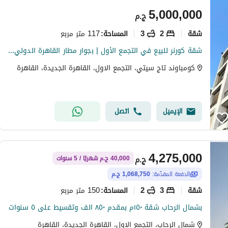
5,000,000
ج.م
شقة
2
3
117 متر مربع
المساحة
:
شقة كورنر للبيع في التجمع الأول | بجوار مطار القاهرة الدولي | جاهزة للمعاينة
كومباوند تاج سيتي، التجمع الاول، القاهرة الجديدة، القاهرة
الإيميل
اتصل
4,275,000
ج.م
40,000 ج.م شهريًا / 5 سنوات
الدفعة المقدّمة:
1,068,750 ج.م
شقة
3
2
150 متر مربع
المساحة
:
بشمال الرحاب شقة ١٥٠م بمقدم ٨٥٠ الف وتقسيط على ٥ سنوات
شمال الرحاب، التجمع الاول، القاهرة الجديدة، القاهرة