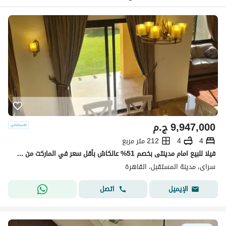
9,947,000
ج.م
4
4
212 متر مربع
فيلا للبيع امام مدينتى بخصم 51% عالكاش بأقل سعر في الماركت من سنتين
سراى، مدينة المستقبل، القاهرة
اتصل
الإيميل