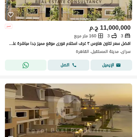
11,000,000
ج.م
3
3
160 متر مربع
افضل سعر لتاون هاوس ٣ غرف استلام فورى موقع مميز جدا مباشرة على المساحات الخضراء فى كمبوند سراى
سراى، مدينة المستقبل، القاهرة
اتصل
الإيميل