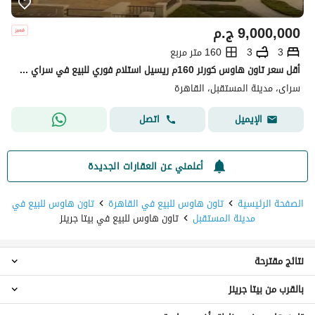
9,000,000
ج.م
3
3
160 متر مربع
أقل سعر تاون هاوس كورنر 160م ريسيل استلام فوري للبيع في سراي مستقبل سيتي Sarai Resale
سراى، مدينة المستقبل، القاهرة
اتصل
الإيميل
أعلمني عن العقارات الجديدة
الصفحة الرئيسية
تاون هاوس للبيع في القاهرة
تاون هاوس للبيع في
مدينة المستقبل
تاون هاوس للبيع في بيتا جرينز
نتائج مقترحة
بالقرب من بيتا جرينز
شقق للبيع في بيتا جرينز
بنتهاوس للبيع في بيتا جرينز