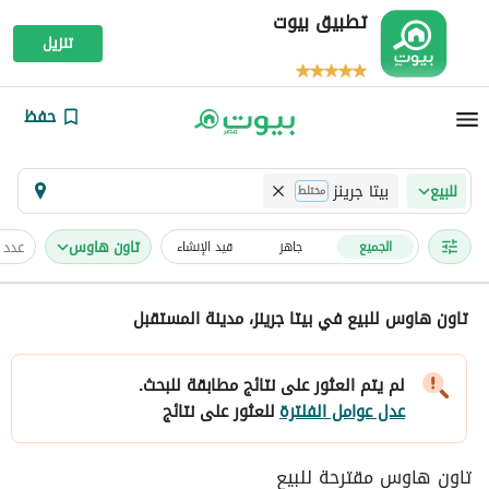
تطبيق بيوت
تنزيل
حفظ
بيتا جرينز
للبيع
مختلط
تاون هاوس
عدد 
الجميع
جاهز
قيد الإنشاء
تاون هاوس للبيع في بيتا جرينز، مدينة المستقبل
لم يتم العثور على نتائج مطابقة للبحث.
عدل عوامل الفلترة
للعثور على نتائج
تاون هاوس مقترحة للبيع