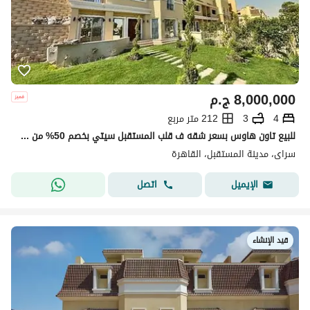
8,000,000
ج.م
4
3
212 متر مربع
للبيع تاون هاوس بسعر شقه ف قلب المستقبل سيتي بخصم 50% من سعر الكاش ع طريق السويس مباشر
سراى، مدينة المستقبل، القاهرة
اتصل
الإيميل
قيد الإنشاء