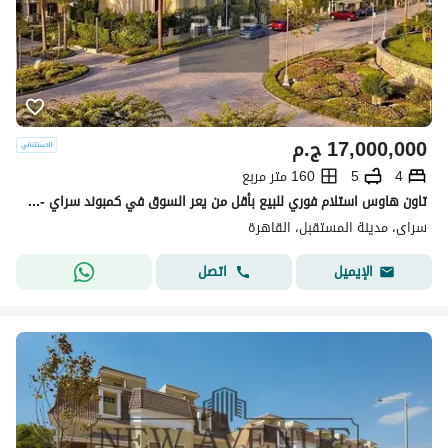
17,000,000
ج.م
4
5
160 متر مربع
تاون هاوس استلام فوري للبيع بأقل من يعر السوق في كمبوند سراي - مدينة نصر للإسكان، مدينة المستقبل
سراى، مدينة المستقبل، القاهرة
اتصل
الإيميل