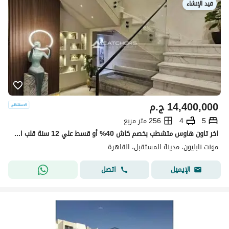
قيد الإنشاء
14,400,000
ج.م
5
4
256 متر مربع
اخر تاون هاوس متشطب بخصم كاش 40% أو قسط علي 12 سنة قلب المستقبل سيتي
مونت نابليون، مدينة المستقبل، القاهرة
اتصل
الإيميل