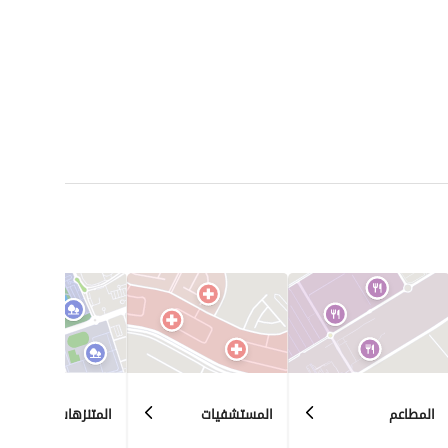
المطاعم
المستشفيات
المتنزهات