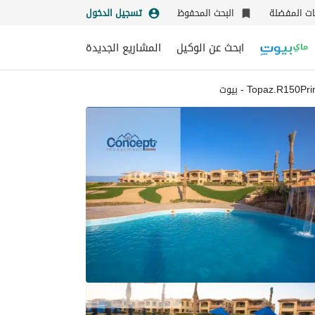
نات المفضلة
البحث المحفوظ
تسجيل الدخول
ابحث عن الوكيل
المشاريع الجديدة
Topaz.R150Pr - بيوت