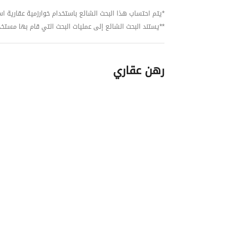
*يتم احتساب هذا البحث الشائع باستخدام خوارزمية عقارية استنا
**يستند البحث الشائع إلى عمليات البحث التي قام بها مستخدمي بي
رهن عقاري