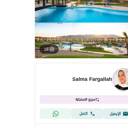
16
Salma Fargallah
سريع الاستجابة
الإيميل
اتصل