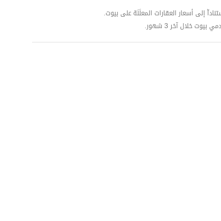
داّ إلى أسعار العقارات المعلَنَة على بيوت.
وت خلال آخر 3 شهور.