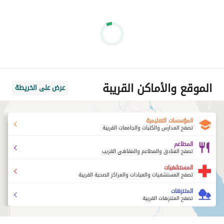
الموقع والأماكن القريبة
عرض على الخريطة
المؤسسات التعليمية
تصفح المدارس والكليات والجامعات القريبة
المطاعم
تصفح الفنادق والمطاعم والمقاهي القريب
المستشفيات
تصفح المستشفيات والعيادات والمراكز الصحية القريبة
المتنزهات
تصفح المتنزهات القريبة