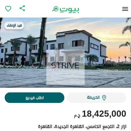
قيد الإنشاء
قيد الإنشاء
الخريطة
اطلب فيديو
18,425,000
ج.م
ازار 2، التجمع الخامس، القاهرة الجديدة، القاهرة