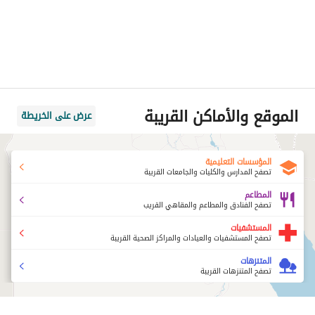
الموقع والأماكن القريبة
عرض على الخريطة
المؤسسات التعليمية
تصفح المدارس والكليات والجامعات القريبة
المطاعم
تصفح الفنادق والمطاعم والمقاهي القريب
المستشفيات
تصفح المستشفيات والعيادات والمراكز الصحية القريبة
المتنزهات
تصفح المتنزهات القريبة