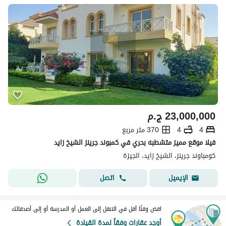
23,000,000
ج.م
4
4
370 متر مربع
فيلا موقع مميز متشطبه بحري في كمبوند جرينز الشيخ زايد
كومباوند جرينز، الشيخ زايد، الجيزة
اتصل
الإيميل
اقض وقتًا أقل في التنقل إلى العمل أو المدرسة أو إلى أصدقائك
أوجد عقارات وفقاً لمدة القيادة