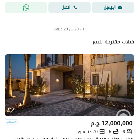
اتصل
الإيميل
1 - 20 من 20 فيلات
فيلات مقترحة للبيع
12,000,000
ج.م
6
5
70 متر مربع