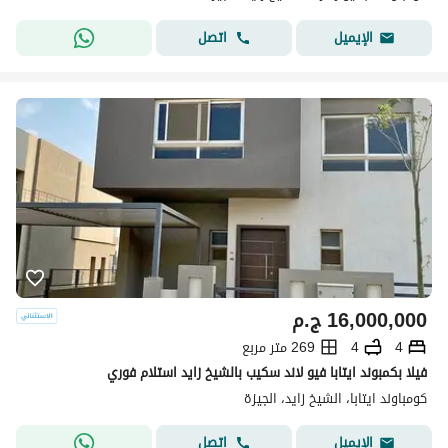
اتصل
الإيميل
16,000,000
ج.م
4
4
269 متر مربع
فيلا بكمبوند ايتابا فيو لاند سكيب بالشيخ زايد استلام فوري
كومباوند ايتابا، الشيخ زايد، الجيزة
اتصل
الإيميل