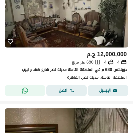
12,000,000
ج.م
4
4
680 متر مربع
دوبلكس 680 م في المنطقة الثامنة مدينة نصر شارع هشام لبيب
المنطقة الثامنة، مدينة نصر، القاهرة
اتصل
الإيميل