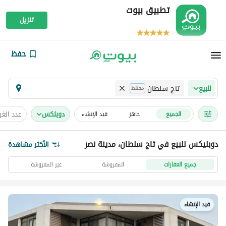
تطبيق بيوت
تنزيل
حفظ
تاج سلطان
للبيع
مختلط
دوبلكس
عدد الغ
الجميع
جاهز
قيد الإنشاء
دوبليكس للبيع في تاج سلطان، مدينة نصر
الأكثر مشاهدة
جميع العقارات
المفروشة
غير المفروشة
قيد الإنشاء