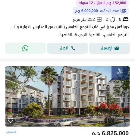
152,800 ج.م شهريًا / 12 سنوات
الدفعة المقدّمة:
6,000,000 ج.م
5
2
232 متر مربع
دوبلكس مميز في قلب التجمع الخامس بالقرب من المدارس الدوليه والمستشفيات في التجمع الخامس متاح اكتر من نظام للتقسيط بمقدم 6 مليون
التجمع الخامس، القاهرة الجديدة، القاهرة
اتصل
الإيميل
6,825,000
ج.م