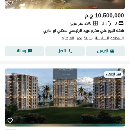
10,500,000
ج.م
3
3
290 متر مربع
شقه للبيع علي مكرم عبيد الرئيسي سكني او اداري
المنطقة السادسة، مدينة نصر، القاهرة
اتصل
رسالة
الإيميل
قيد الإنشاء