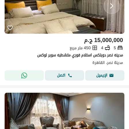
15,000,000
ج.م
5
4
450 متر مربع
مدينه نصر دوبلكس استلام فوري متشطبه سوبر لوكس
مدينة نصر، القاهرة
اتصل
الإيميل