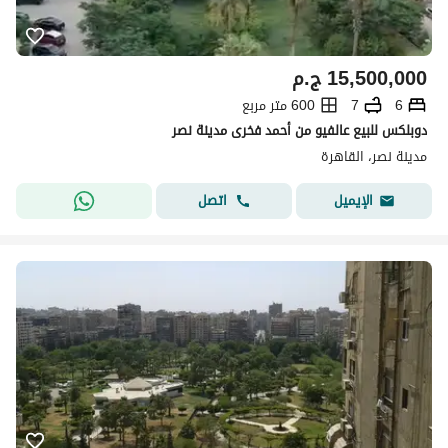
15,500,000
ج.م
6
7
600 متر مربع
دوبلكس للبيع عالفيو من أحمد فخرى مدينة نصر
مدينة نصر، القاهرة
اتصل
الإيميل