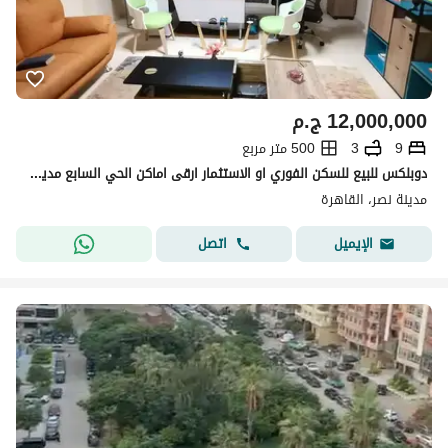
12,000,000
ج.م
9
3
500 متر مربع
دوبلكس للبيع للسكن الفوري او الاستثمار ارقى اماكن الحي السابع مدينة نصر
مدينة نصر، القاهرة
اتصل
الإيميل