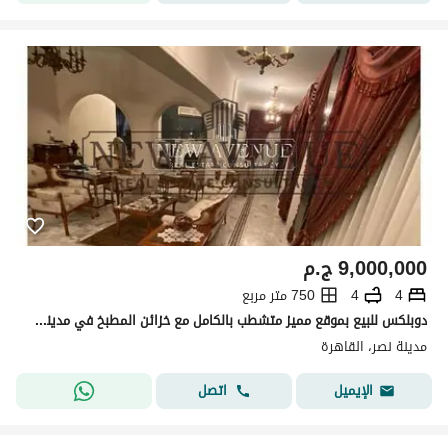
9,000,000
ج.م
4
4
750 متر مربع
دوبلكس للبيع بموقع مميز متشطب بالكامل مع خزائن المطبخ في مدينه نصر
مدينة نصر، القاهرة
اتصل
الإيميل