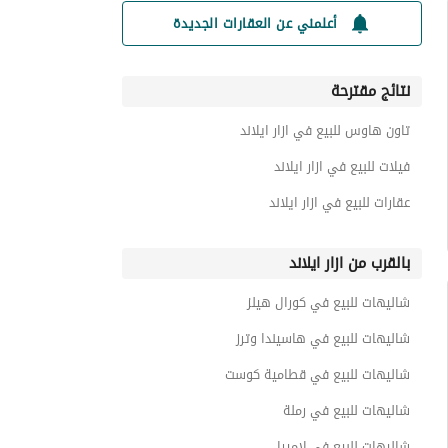
أعلمني عن العقارات الجديدة
نتائج مقترحة
تاون هاوس للبيع في ازار ايلاند
فيلات للبيع في ازار ايلاند
عقارات للبيع في ازار ايلاند
بالقرب من ازار ايلاند
شاليهات للبيع في كورال هيلز
شاليهات للبيع في هاسيندا وترز
شاليهات للبيع في قطامية كوست
شاليهات للبيع في رملة
شاليهات للبيع في لاميرا