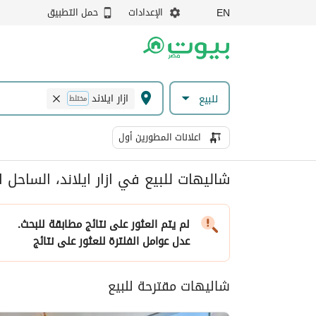
الإعدادات
حمل التطبيق
EN
ازار ايلاند
للبيع
مختلط
اعلانات المطورين أول
شاليهات للبيع في ازار ايلاند، الساحل 
لم يتم العثور على نتائج مطابقة للبحث.
عدل عوامل الفلترة
للعثور على نتائج
شاليهات مقترحة للبيع