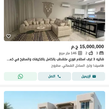
15,000,000
ج.م
3
2
146 متر مربع
شاليه 3 غرف استلام فوري متشطب بالكامل بالتكيفات والمطبخ في كمبوند هاسيندا وترز بالم هيلز الساحل الشمالي
هاسيندا وترز، الساحل الشمالي، مطروح
اتصل
الإيميل