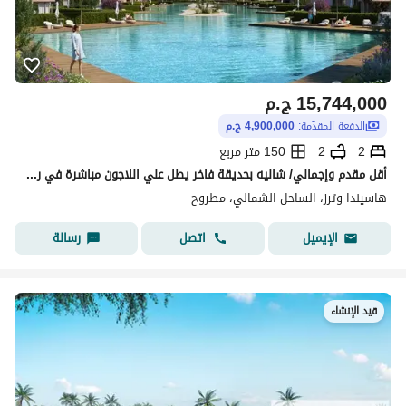
15,744,000
ج.م
الدفعة المقدّمة:
4,900,000 ج.م
2
2
150 متر مربع
أقل مقدم وإجمالي/ شاليه بحديقة فاخر يطل علي اللاجون مباشرة في راس الحكمة الساحل الشمالي
هاسيندا وترز، الساحل الشمالي، مطروح
اتصل
رسالة
الإيميل
قيد الإنشاء