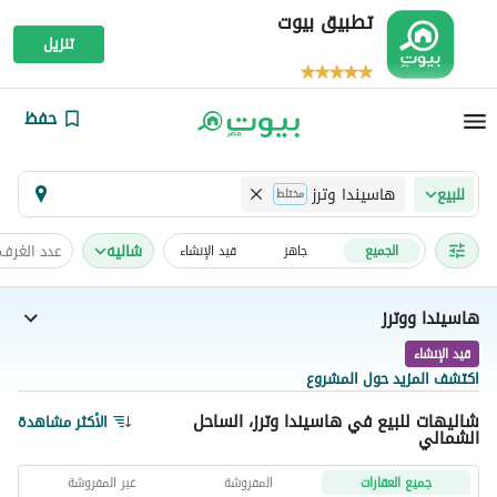
تطبيق بيوت
تنزيل
حفظ
هاسيندا وترز
للبيع
مختلط
شاليه
عدد الغرف
الجميع
جاهز
قيد الإنشاء
هاسيندا ووترز
قيد الإنشاء
اكتشف المزيد حول المشروع
شاليهات للبيع في هاسيندا وترز، الساحل
الأكثر مشاهدة
الشمالي
جميع العقارات
المفروشة
غير المفروشة