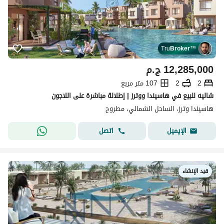
Tru
Broker
™
12,285,000
ج.م
2
2
107 متر مربع
شاليه للبيع في هاسيندا ووترز | إطلالة مباشرة على اللاجون
هاسيندا وترز، الساحل الشمالي، مطروح
اتصل
الإيميل
قيد الإنشاء