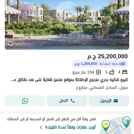
25,200,000
ج.م
الدفعة المقدّمة:
1,260,000 ج.م
4
3
194 متر مربع
للبيع شاليه بحري مزدوج الإطلالة بموقع متميز للغاية على بعد دقائق من الشاطئ - سول إعمار الساحل الشمالي.
سول، الساحل الشمالي، مطروح
اتصل
الإيميل
اقض وقتًا أقل في التنقل إلى العمل أو المدرسة أو إلى أصدقائك
أوجد عقارات وفقاً لمدة القيادة