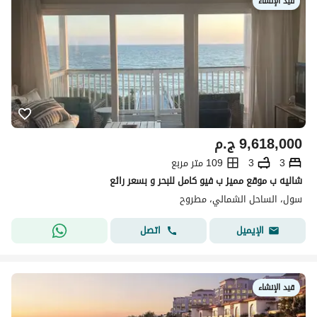
قيد الإنشاء
9,618,000
ج.م
3
3
109 متر مربع
شاليه ب موقع مميز ب فيو كامل للبحر و بسعر رائع
سول، الساحل الشمالي، مطروح
اتصل
الإيميل
قيد الإنشاء