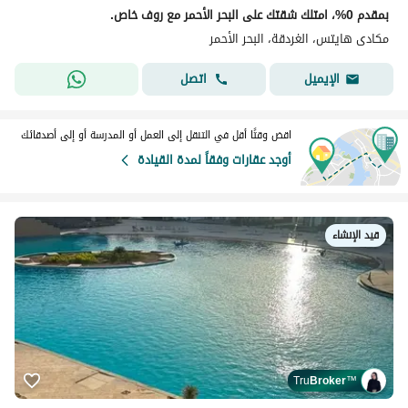
بمقدم 0%، امتلك شقتك على البحر الأحمر مع روف خاص.
مكادى هايتس، الغردقة، البحر الأحمر
اتصل
الإيميل
اقض وقتًا أقل في التنقل إلى العمل أو المدرسة أو إلى أصدقائك
أوجد عقارات وفقاً لمدة القيادة
قيد الإنشاء
Tru
Broker
™