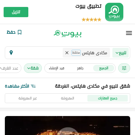
تطبيق بيوت
تنزيل
حفظ
مكادى هايتس
للبيع
مختلط
شقة
عدد الغرف
الجميع
جاهز
قيد الإنشاء
شقق للبيع في مكادى هايتس، الغردقة
الأكثر مشاهدة
جميع العقارات
المفروشة
غير المفروشة