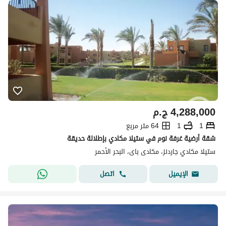
4,288,000
ج.م
1
1
64 متر مربع
شقة أرضية غرفة نوم في ستيلا مكادي بإطلالة حديقة
ستيلا مكادي جاردنز، مكادى باى، البحر الأحمر
اتصل
الإيميل