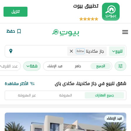
تطبيق بيوت
تنزيل
حفظ
جاز مكادينا
للبيع
مختلط
شقة
عدد الغرف
الجميع
جاهز
قيد الإنشاء
شقق للبيع في جاز مكادينا، مكادى باى
الأكثر مشاهدة
جميع العقارات
المفروشة
غير المفروشة
قيد الإنشاء