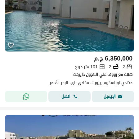
6,350,000
ج.م
2
2
101 متر مربع
شقة مع رووف علي اللاجون دايركت
مكادي اوراسكوم ريزورت، مكادى باى، البحر الأحمر
اتصل
الإيميل