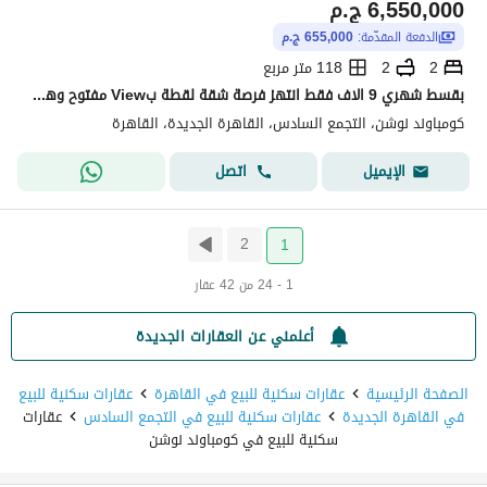
6,550,000
ج.م
الدفعة المقدّمة:
655,000 ج.م
2
2
118 متر مربع
بقسط شهري 9 الاف فقط انتهز فرصة شقة لقطة بView مفتوح وهم للبيع بسعر مش هيتكرر في ارقى كمبوند في التجمع
كومباوند نوشن، التجمع السادس، القاهرة الجديدة، القاهرة
اتصل
الإيميل
2
1
1 - 24 من 42 عقار
أعلمني عن العقارات الجديدة
الصفحة الرئيسية
عقارات سكنية للبيع في القاهرة
عقارات سكنية للبيع
في القاهرة الجديدة
عقارات سكنية للبيع في التجمع السادس
عقارات
سكنية للبيع في كومباوند نوشن