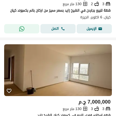
3
2
130 متر مربع
شقة للبيع بجاردن في الشيخ زايد بسعر مميز من اركان بالم بكمبوند كيان
كيان، 6 اكتوبر، الجيزة
اتصل
الإيميل
7,000,000
ج.م
3
3
130 متر مربع
شقه استلام فوري للبيع في كمبوند كيان الشيخ زايد