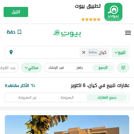
تطبيق بيوت
تنزيل
حفظ
كيان
للبيع
مختلط
سكني
عدد الغرف
الجميع
جاهز
قيد الإنشاء
عقارات للبيع في كيان، 6 اكتوبر
الأكثر مشاهدة
جميع العقارات
المفروشة
غير المفروشة