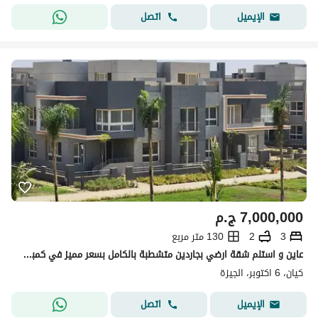
اتصل
الإيميل
7,000,000
ج.م
3
2
130 متر مربع
عاين و استلم شقة ارضي بجاردين متشطبة بالكامل بسعر مميز في كمبوند كيان داخل جراند هايتس
كيان، 6 اكتوبر، الجيزة
اتصل
الإيميل