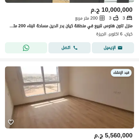
10,000,000
ج.م
3
3
200 متر مربع
منزل تاون هاوس للبيع في منطقة كيان بدر الدين مساحة البناء 200 متر مربع مساحة الأرض 150 متر مربع موقع مميز بإطلالة خلابة نصف تشطيب جاهز للتسليم
كيان، 6 اكتوبر، الجيزة
اتصل
الإيميل
قيد الإنشاء
5,560,000
ج.م