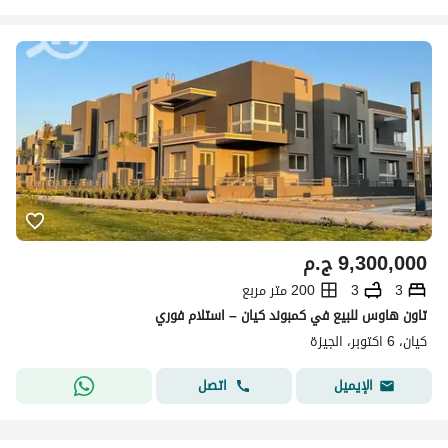
9,300,000
ج.م
3
3
200 متر مربع
تاون هاوس للبيع في كمبوند كيان – استلام فوري
كيان، 6 اكتوبر، الجيزة
اتصل
الإيميل