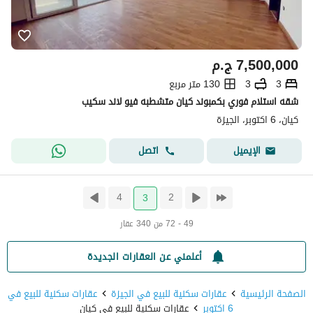
7,500,000
ج.م
3
3
130 متر مربع
شقه استلام فوري بكمبوند كيان متشطبه فيو لاند سكيب
كيان، 6 اكتوبر، الجيزة
اتصل
الإيميل
4
2
3
49 - 72 من 340 عقار
أعلمني عن العقارات الجديدة
الصفحة الرئيسية
عقارات سكنية للبيع في الجيزة
عقارات سكنية للبيع في
6 اكتوبر
عقارات سكنية للبيع في كيان