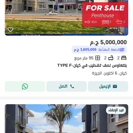
5,000,000
ج.م
الدفعة المقدّمة:
3,605,000 ج.م
2
2
95 متر مربع
بنتهاوس نصف تشطيب في كيان-TYPE F
كيان، 6 اكتوبر، الجيزة
اتصل
الإيميل
قيد الإنشاء