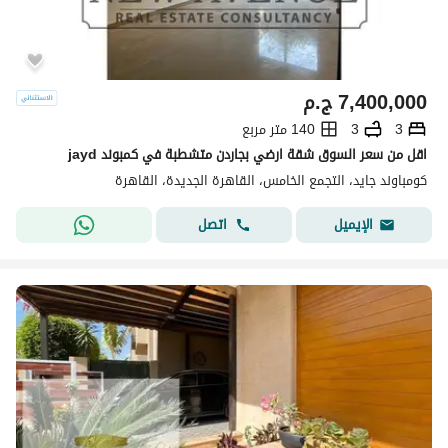
7,400,000
ج.م
3
3
140 متر مربع
اقل من سعر السوق شقة ارضي بجاردن متشطبة في كمبوند jayd
كومباوند جايد، التجمع الخامس، القاهرة الجديدة، القاهرة
اتصل
الإيميل