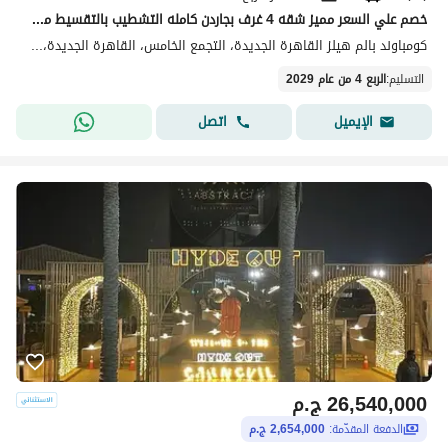
خصم علي السعر مميز شقه 4 غرف بجاردن كامله التشطيب بالتقسيط من بالم هيلز في قلب التجمع
كومباوند بالم هيلز القاهرة الجديدة، التجمع الخامس، القاهرة الجديدة، القاهرة
التسليم
:
الربع 4 من عام 2029
اتصل
الإيميل
26,540,000
ج.م
الدفعة المقدّمة:
2,654,000 ج.م