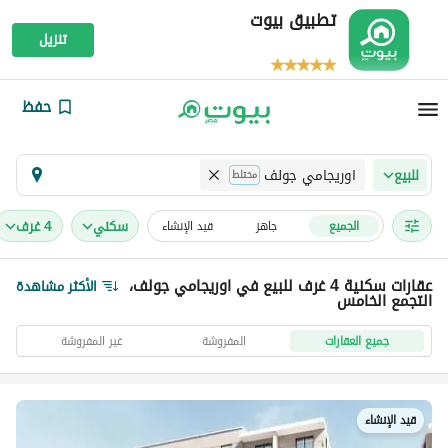
تطبيق بيوت
تنزيل
حفظ
اوريجامي جولف
للبيع
مختلط
سكني
4 غرف
الجميع
جاهز
قيد الإنشاء
عقارات سكنية 4 غرف للبيع في اوريجامي جولف،
الأكثر مشاهدة
التجمع الخامس
جميع العقارات
المفروشة
غير المفروشة
قيد الإنشاء