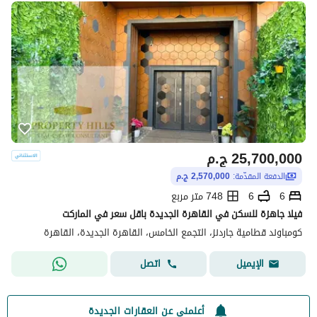
25,700,000
ج.م
الدفعة المقدّمة:
2,570,000 ج.م
6
6
748 متر مربع
فيلا جاهزة للسكن في القاهرة الجديدة باقل سعر في الماركت
كومباوند قطامية جاردنز، التجمع الخامس، القاهرة الجديدة، القاهرة
اتصل
الإيميل
أعلمني عن العقارات الجديدة