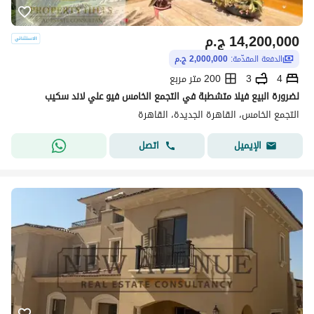
14,200,000
ج.م
الدفعة المقدّمة:
2,000,000 ج.م
4
3
200 متر مربع
لضرورة البيع فيلا متشطبة في التجمع الخامس فيو علي لاند سكيب
التجمع الخامس، القاهرة الجديدة، القاهرة
اتصل
الإيميل