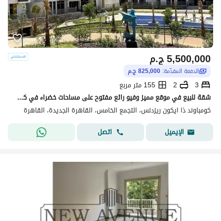
5,500,000
ج.م
الدفعة المقدّمة:
825,000 ج.م
3
2
155 متر مربع
شقة للبيع في موقع مميز وفيو رائع مفتوح على مساحات خضراء في كمبوند ايكون بالقاهرة الجديدة
كومباوند ذا ايكون ريزدنس، التجمع الخامس، القاهرة الجديدة، القاهرة
اتصل
الإيميل