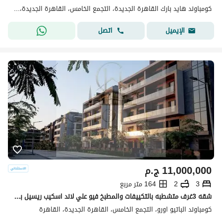
كومباوند هايد بارك القاهرة الجديدة، التجمع الخامس، القاهرة الجديدة، القاهرة
اتصل
الإيميل
11,000,000
ج.م
3
2
164 متر مربع
شقه 3غرف متشطبه بالتكييفات والمطبخ فيو علي لاند اسكيب ريسيل بسعر اقل من الشركه في كمبوند الباتيو اورو التجمع الخامس
كومباوند الباتيو اورو، التجمع الخامس، القاهرة الجديدة، القاهرة