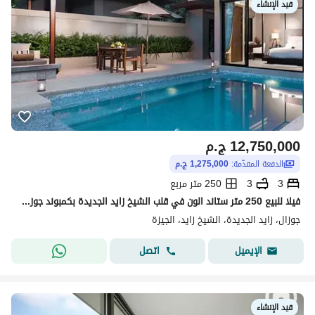
قيد الإنشاء
12,750,000
ج.م
الدفعة المقدّمة:
1,275,000 ج.م
3
3
250 متر مربع
فيلا للبيع 250 متر ستاند الون في قلب الشيخ زايد الجديدة بكمبوند جوزال بموقع استراتيجي قريب من كل المحاور مع مساحات خضراء وبحيرات وتصميم أوروبي راقي
جوزال، زايد الجديدة، الشيخ زايد، الجيزة
اتصل
الإيميل
قيد الإنشاء