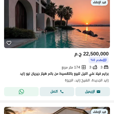
قيد الإنشاء
22,500,000
ج.م
مقدم 0%
3
3
174 متر مربع
برايم فيلا علي النيل للبيع بالتقسيط من بالم هيلز جيريان نيو زايد
زايد الجديدة، الشيخ زايد، الجيزة
اتصل
الإيميل
قيد الإنشاء