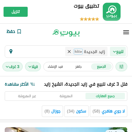
تطبيق بيوت
تنزيل
حفظ
زايد الجديدة
للبيع
مختلط
فیلا
3 غرف
الجميع
جاهز
قيد الإنشاء
فلل 3 غرف للبيع في زايد الجديدة، الشيخ زايد
الأكثر مشاهدة
جميع العقارات
المفروشة
غير المفروشة
لا جوي هافري
(
58
)
سكون
(
34
)
جوزال
(
8
)