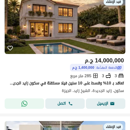
قيد الإنشاء
14,000,000
ج.م
الدفعة المقدّمة:
1,400,000 ج.م
3
3
285 متر مربع
تعاقد بـ 10% وقسط على 10 سنين فيلا مستقلة في سكون زايد الجديدة 285 متر بجنينة خاصة جمب وصلة دهشور
سكون، زايد الجديدة، الشيخ زايد، الجيزة
اتصل
الإيميل
قيد الإنشاء