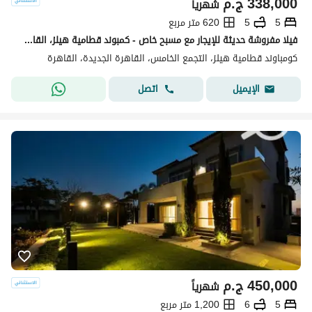
338,000
ج.م
شهرياً
5
5
620 متر مربع
فيلا مفروشة حديثة للإيجار مع مسبح خاص - كمبوند قطامية هيلز، القاهرة الجديدة
كومباوند قطامية هيلز، التجمع الخامس، القاهرة الجديدة، القاهرة
اتصل
الإيميل
450,000
ج.م
شهرياً
5
6
1,200 متر مربع