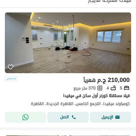
فيلات مقترحة للايجار
210,000
ج.م
شهرياً
5
4
370 متر مربع
فيلا مستقلة كورنر أول سكن في ميفيدا
كومباوند ميفيدا، التجمع الخامس، القاهرة الجديدة، القاهرة
اتصل
الإيميل