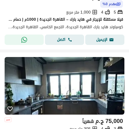
مقدم 0%
5
4
1,000 متر مربع
فيلا مستقلة للإيجار في هايد بارك – القاهرة الجديدة | 1000م | حمام سباحة خاص
كومباوند هايد بارك القاهرة الجديدة، التجمع الخامس، القاهرة الجديدة، القاهرة
اتصل
الإيميل
75,000
ج.م
شهرياً
3
4
305 متر مربع