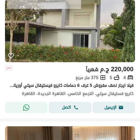
220,000
ج.م
شهرياً
4
5
375 متر مربع
فيلا ايجار نصف مفروش 5 غرف 6 حمامات كايرو فيستيفال سيتي أوريانا القاهرة الجديدة 375 متر مباني 500 متر أرض غرفة ناني وغرفة سائق
كايرو فستيفال سيتي، التجمع الخامس، القاهرة الجديدة، القاهرة
اتصل
الإيميل