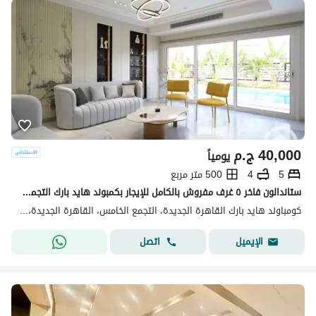
40,000
ج.م
يومياً
5
4
500 متر مربع
ستاندالون فاخر ٥ غرف مفروش بالكامل للإيجار بكمبوند هايد بارك التجمع الخامس بالقاهرة الجديدة
كومباوند هايد بارك القاهرة الجديدة، التجمع الخامس، القاهرة الجديدة، القاهرة
اتصل
الإيميل