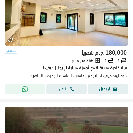
180,000
ج.م
شهرياً
4
4
356 متر مربع
فيلا فاخرة مستقلة مع أجهزة منزلية للإيجار | ميفيدا
كومباوند ميفيدا، التجمع الخامس، القاهرة الجديدة، القاهرة
اتصل
الإيميل