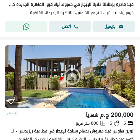
فيلا فاخرة بإطلالة خلابة للإيجار في كمبوند ليك فيو، القاهرة الجديدة كمبوند ليك فيو الراقي لأول مرة للإيجار إطلالة بانورامية مميزة على البحيرات ومسبح
كومباوند ليك فيو، التجمع الخامس، القاهرة الجديدة، القاهرة
اتصل
الإيميل
200,000
ج.م
شهرياً
5
5
800 متر مربع
توين هاوس فيلا مفروش بحمام سباحة للإيجار في قطامية ريزيدنس - القاهرة الجديدة
كومباوند قطامية ريزيدنس، التجمع الاول، القاهرة الجديدة، القاهرة