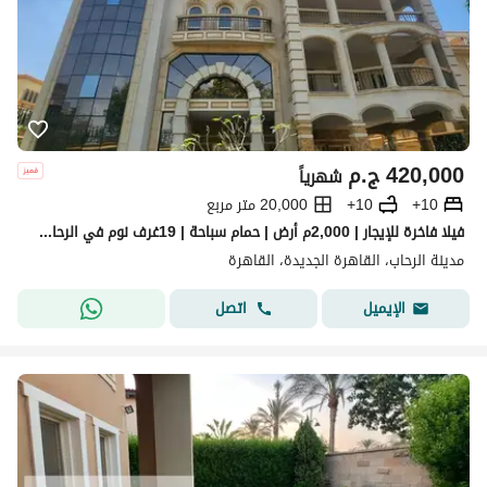
420,000
ج.م
شهرياً
10+
10+
20,000 متر مربع
فيلا فاخرة للإيجار | 2,000م أرض | حمام سباحة | 19غرف نوم في الرحاب القاهرة الجديدة
مدينة الرحاب، القاهرة الجديدة، القاهرة
اتصل
الإيميل