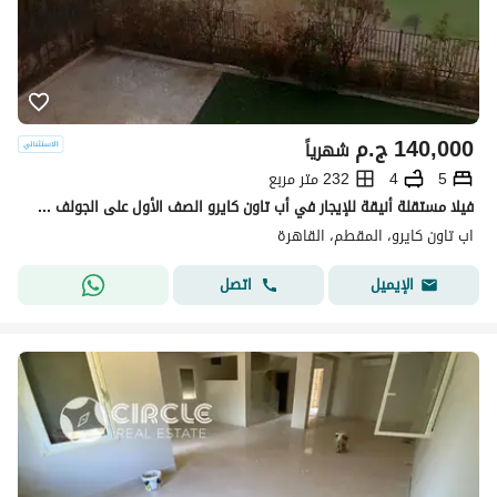
140,000
ج.م
شهرياً
5
4
232 متر مربع
فيلا مستقلة أنيقة للإيجار في أب تاون كايرو الصف الأول على الجولف وموقع مميز
اب تاون كايرو، المقطم، القاهرة
اتصل
الإيميل