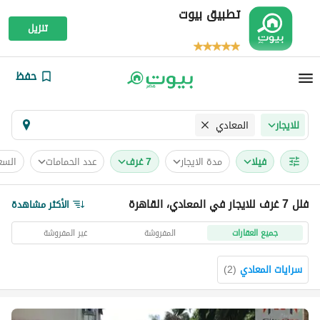
تطبيق بيوت
تنزيل
حفظ
المعادي
للايجار
فیلا
مدة الايجار
7 غرف
عدد الحمامات
السع
فلل 7 غرف للايجار في المعادي، القاهرة
الأكثر مشاهدة
جميع العقارات
المفروشة
غير المفروشة
سرايات المعادي
(
2
)