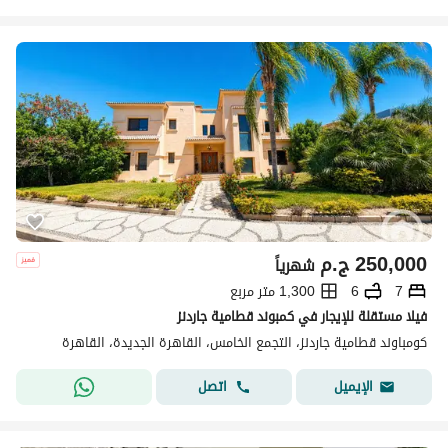
250,000
ج.م
شهرياً
7
6
1,300 متر مربع
فيلا مستقلة للإيجار في كمبوند قطامية جاردنز
كومباوند قطامية جاردنز، التجمع الخامس، القاهرة الجديدة، القاهرة
اتصل
الإيميل