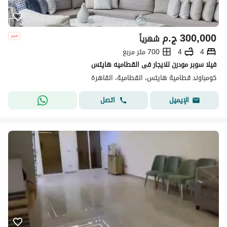
300,000
ج.م
شهرياً
4
4
700 متر مربع
فيلا سوبر مودرن للايجار فى القطاميه هايتس
كومباوند قطامية هايتس، القطامية، القاهرة
اتصل
الإيميل