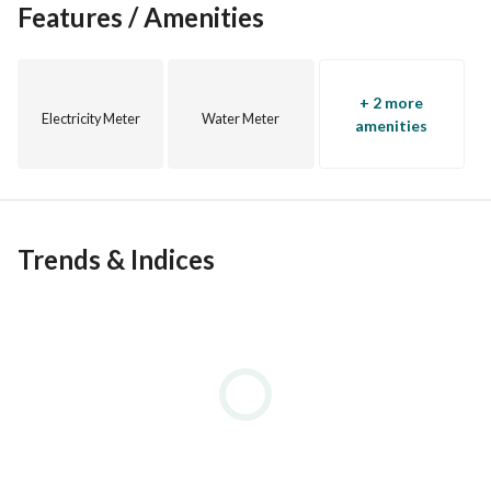
Features / Amenities
+ 2 more
Electricity Meter
Water Meter
amenities
Trends & Indices