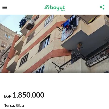
1,850,000
EGP
Tersa, Giza