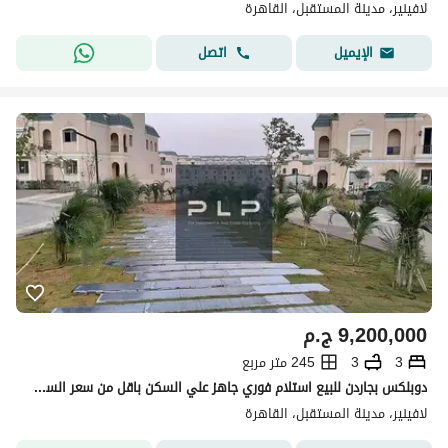
لافينير، مدينة المستقبل، القاهرة
اتصل
الإيميل
9,200,000
ج.م
3
3
245 متر مربع
دوبلكس بجاردن للبيع استلام فوري جاهز علي السكن باقل من سعر السوق في كمبوند لافينير الاهلي صبوور مدينه المستقبل
لافينير، مدينة المستقبل، القاهرة