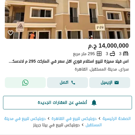
14,000,000
ج.م
3
3
295 متر مربع
اس فيلا مميزة للبيع استلام فوري اقل سعر في الماركت 295 م لاندسكيب فيو
سراى، مدينة المستقبل، القاهرة
اتصل
الإيميل
أعلمني عن العقارات الجديدة
الصفحة الرئيسية
دوبليكس للبيع في القاهرة
دوبليكس للبيع في مدينة
المستقبل
دوبليكس للبيع في بيتا جرينز