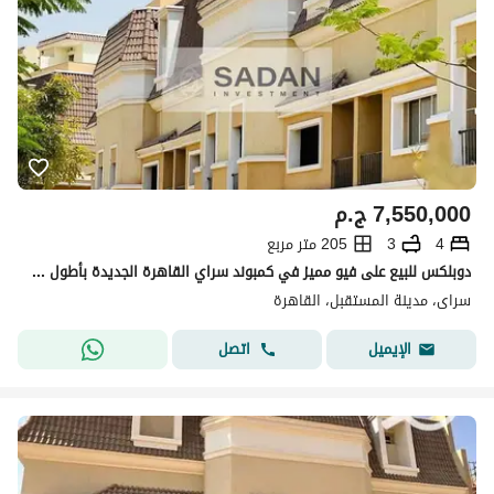
7,550,000
ج.م
4
3
205 متر مربع
دوبلكس للبيع على فيو مميز في كمبوند سراي القاهرة الجديدة بأطول فترة سداد
سراى، مدينة المستقبل، القاهرة
اتصل
الإيميل