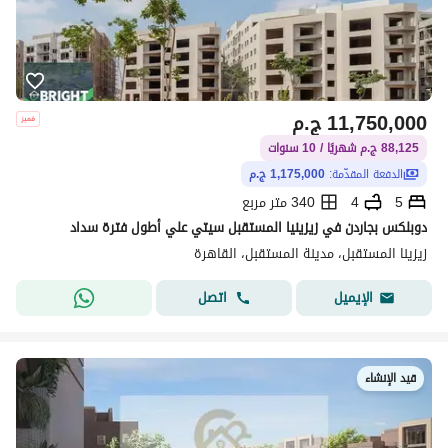
11,750,000
ج.م
88,125 ج.م شهريًا / 10 سنوات
الدفعة المقدّمة:
1,175,000 ج.م
5
4
340 متر مربع
دوبلكس بجاردن في زيزينيا المستقبل سيتي علي أطول فترة سداد
زيزينا المستقبل، مدينة المستقبل، القاهرة
اتصل
الإيميل
قيد الإنشاء