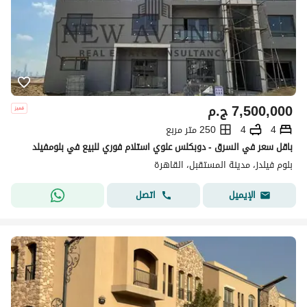
7,500,000
ج.م
4
4
250 متر مربع
باقل سعر في السرق - دوبكلس علوي استلام فوري للبيع في بلومفيلد
بلوم فيلدز، مدينة المستقبل، القاهرة
اتصل
الإيميل