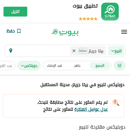
تطبيق بيوت
تنزيل
حفظ
بيتا جرينز
للبيع
مختلط
دوبلكس
عدد الغ
الجميع
جاهز
قيد الإنشاء
دوبليكس للبيع في بيتا جرينز، مدينة المستقبل
لم يتم العثور على نتائج مطابقة للبحث.
عدل عوامل الفلترة
للعثور على نتائج
دوبليكس مقترحة للبيع