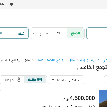
الإعلا
الجميع
جاهز
قيد الإنشاء
شقة
ي القاهرة الجديدة
شقق للبيع في التجمع الخامس
شقق للبيع في الاندلس 
تجمع الخامس
الأكثر مشاهدة
قائمة
الخريطة
4,500,000
ج.م
شقة
4
3
186 متر مربع