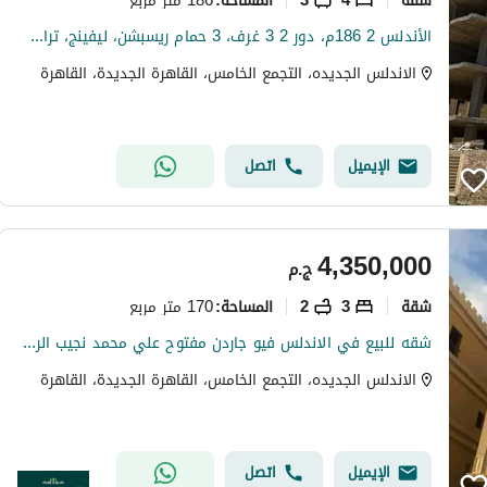
المساحة
:
الأندلس 2 186م، دور 2 3 غرف، 3 حمام ريسبشن، ليفينج، تراس بدون تشطيب أسانسير، جراج شقتان بالدور خالصة كلياً
الاندلس الجديده، التجمع الخامس، القاهرة الجديدة، القاهرة
الإيميل
اتصل
4,350,000
ج.م
شقة
3
2
170 متر مربع
المساحة
:
شقه للبيع في الاندلس فيو جاردن مفتوح علي محمد نجيب الرئيسي
الاندلس الجديده، التجمع الخامس، القاهرة الجديدة، القاهرة
الإيميل
اتصل