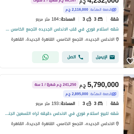
4,232,000
ج.م
88,167 ج.م شهريًا / 2 سنوات
الدفعة المقدّمة:
2,116,000 ج.م
شقة
3
3
184 متر مربع
المساحة
:
شقه استلام فوري في قلب الاندلس الجديده التجمع الخامس مساحه 184 متر بسعر ممتاز اقراء البتفاصيل وكلمني في اي وقت مستني اي ؟
الاندلس الجديده، التجمع الخامس، القاهرة الجديدة، القاهرة
الإيميل
اتصل
5,790,000
ج.م
241,250 ج.م شهريًا / 1 سنة
الدفعة المقدّمة:
2,895,000 ج.م
شقة
3
3
193 متر مربع
المساحة
:
شقه للبيع استلام فوري في الاندلس دقيقه تراه التسعين الجنوبي
الاندلس الجديده، التجمع الخامس، القاهرة الجديدة، القاهرة