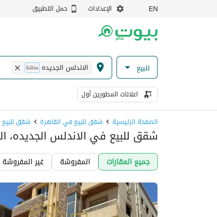
الإعدادات
حمل التطبيق
EN
الاندلس الجديده
للبيع
مختلط
اعلانات المطورين أول
الصفحة الرئيسية
شقق للبيع في القاهرة
شقق للبيع ف
شقق للبيع في الاندلس الجديده، ال
جميع العقارات
المفروشة
غير المفروشة