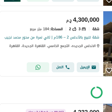
4,300,000
ج.م
شقة
3
2
184 متر مربع
المساحة
:
شقة للبيع بالأندلس 2 – 186م | ثاني نمرة من محور محمد نجيب
الاندلس الجديده، التجمع الخامس، القاهرة الجديدة، القاهرة
الإيميل
اتصل