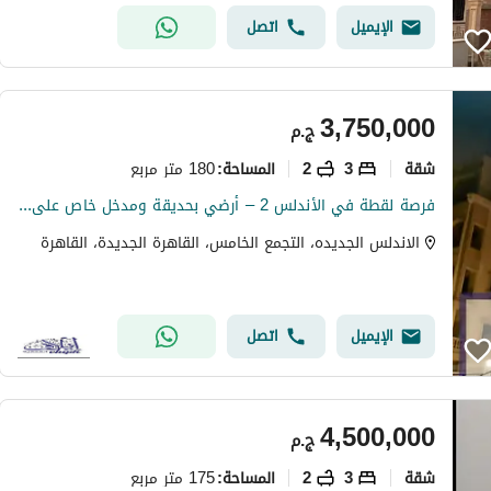
الإيميل
اتصل
3,750,000
ج.م
شقة
3
2
180 متر مربع
المساحة
:
فرصة لقطة في الأندلس 2 – أرضي بحديقة ومدخل خاص على بُعد دقيقة من التسعين الجنوبي
الاندلس الجديده، التجمع الخامس، القاهرة الجديدة، القاهرة
الإيميل
اتصل
4,500,000
ج.م
شقة
3
2
175 متر مربع
المساحة
: