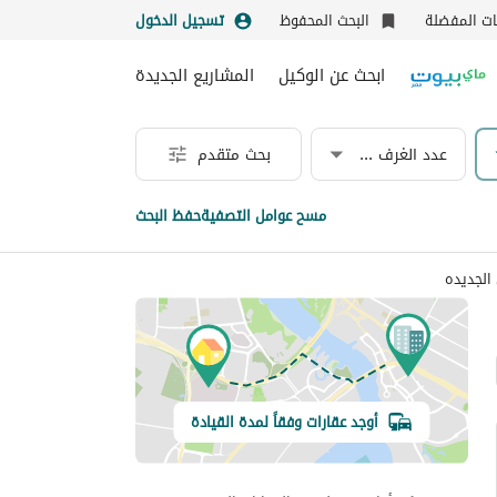
نات المفضلة
البحث المحفوظ
تسجيل الدخول
ابحث عن الوكيل
المشاريع الجديدة
عدد الغرف & الحمامات
بحث متقدم
مسح عوامل التصفية
حفظ البحث
الجديده
أوجد عقارات وفقاً لمدة القيادة