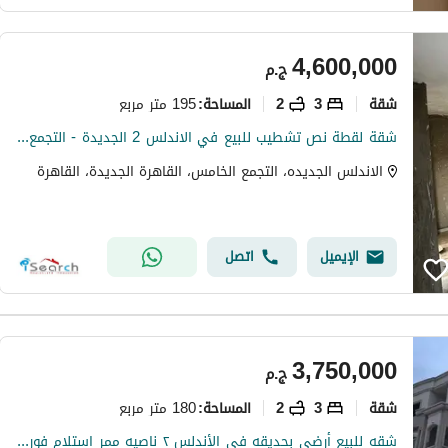
4,600,000
ج.م
شقة
3
2
195 متر مربع
المساحة
:
شقة لقطة نص تشطيب للبيع في الاندلس 2 الجديدة - التجمع الخامس - القاهرة الجديدة
الاندلس الجديده، التجمع الخامس، القاهرة الجديدة، القاهرة
الإيميل
اتصل
3,750,000
ج.م
شقة
3
2
180 متر مربع
المساحة
:
شقه للبيع أرضى بحديقه فى الأندلس ٢ ناصيه ممر استلام فورى بالعداد بالقرب من التسعين الجنوبى وكمبوند مفيدا وكمبوند هايد بارك