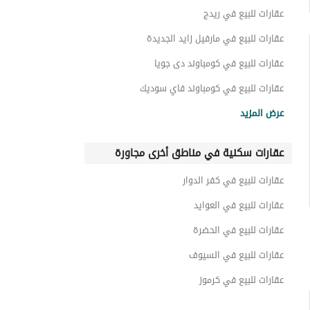
بنتهاوس للبيع في كومباوند ذا استيتس
عقارات للبيع في ريدج
عقارات للبيع في مارفيل زايد الجديدة
عقارات للبيع في كومباوند دى جويا
عقارات للبيع في كومباوند فاي سوديك
عقارات للبيع في مارفيل نيو زايد
عرض المزيد
عقارات للبيع في كومباوند نايا ويست
عقارات سكنية في مناطق أخرى مجاورة
عقارات للبيع في كومباوند كارميل
عقارات للبيع في كومباوند فاها زايد الجديدة
عقارات للبيع في كفر الدوار
عقارات للبيع في ديجويا
عقارات للبيع في العوايد
عقارات للبيع في الحضرة
عقارات للبيع في السيوف
عقارات للبيع في كرموز