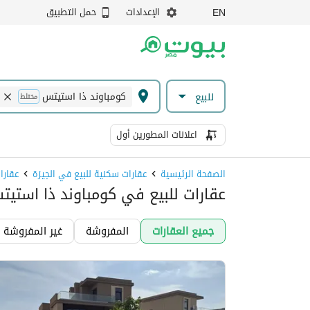
الإعدادات
حمل التطبيق
EN
كومباوند ذا استيتس
للبيع
مختلط
اعلانات المطورين أول
الصفحة الرئيسية
عقارات سكنية للبيع في الجيزة
عقارا
عقارات للبيع في كومباوند ذا استيتس
جميع العقارات
المفروشة
غير المفروشة