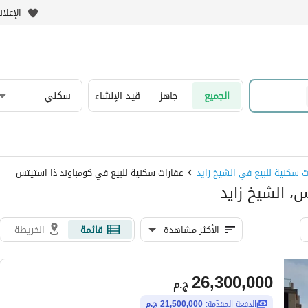
الإعلا
الجميع
جاهز
قيد الإنشاء
سكني
ت سكنية للبيع في الشيخ زايد
عقارات سكنية للبيع في كومباوند ذا استيتس
، الشيخ زايد
الأكثر مشاهدة
قائمة
الخريطة
26,300,000
ج.م
الدفعة المقدّمة:
21,500,000 ج.م